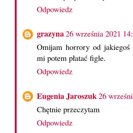
Odpowiedz
grazyna
26 września 2021 14
Omijam horrory od jakiegoś 
mi potem płatać figle.
Odpowiedz
Eugenia Jaroszuk
26 wrześni
Chętnie przeczytam
Odpowiedz