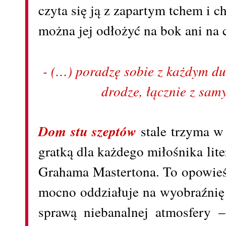
czyta się ją z zapartym tchem i c
można jej odłożyć na bok ani na 
- (…) poradzę sobie z każdym du
drodze, łącznie z sa
Dom stu szeptów
stale trzyma w
gratką dla każdego miłośnika lit
Grahama Mastertona. To opowie
mocno oddziałuje na wyobraźnię 
sprawą niebanalnej atmosfery –