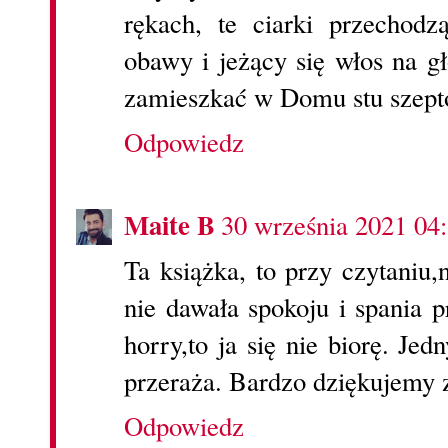
rękach, te ciarki przechodz
obawy i jeżący się włos na 
zamieszkać w Domu stu szept
Odpowiedz
Maite B
30 września 2021 04
Ta książka, to przy czytaniu
nie dawała spokoju i spania p
horry,to ja się nie biorę. Je
przeraża. Bardzo dziękujemy 
Odpowiedz