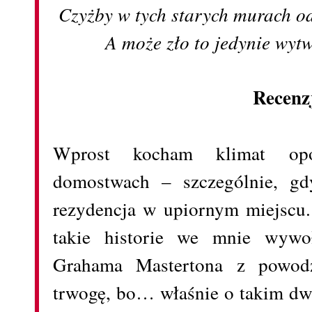
Czyżby w tych starych murach od
A może zło to jedynie wyt
Recenz
Wprost kocham klimat opo
domostwach – szczególnie, gd
rezydencja w upiornym miejscu.
takie historie we mnie wyw
Grahama Mastertona z powo
trwogę, bo… właśnie o takim dw