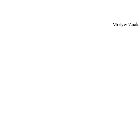
Motyw Znak 