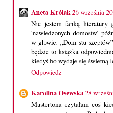
Aneta Królak
26 września 20
Nie jestem fanką literatury
'nawiedzonych domostw' póź
w głowie. „Dom stu szeptów” 
będzie to książka odpowiedni
kiedyś bo wydaje się świetną l
Odpowiedz
Karolina Osewska
28 wrześn
Mastertona czytałam coś kiedy