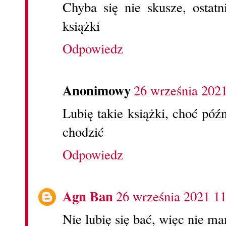
Chyba się nie skusze, ostat
książki
Odpowiedz
Anonimowy
26 września 202
Lubię takie książki, choć póź
chodzić
Odpowiedz
Agn Ban
26 września 2021 11
Nie lubię się bać, więc nie m