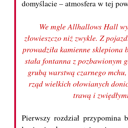
domyślacie – atmosfera w tej 
We mgle Allhallows Hall wy
złowieszczo niż zwykle. Z pojaz
prowadziła kamienne sklepiona 
stała fontanna z pozbawionym 
grubą warstwą czarnego mchu, 
rząd wielkich ołowianych donic
trawą i zwiędłym
Pierwszy rozdział przypomina b