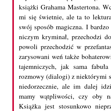
książki Grahama Mastertona. Wcz
mi się świetnie, ale ta to lektu
swój sposób magiczna. I bardzo 
niczym kryminał, przechodzi d
powoli przechodzić w przefanta
zarysowani weń także bohaterowi
tajemniczych, jak sama fabuł
rozmowy (dialogi) z niektórymi s
niedorzecznie, ale im dalej id
mamy wątpliwości, czy oby na
Książka jest stosunkowo niepr