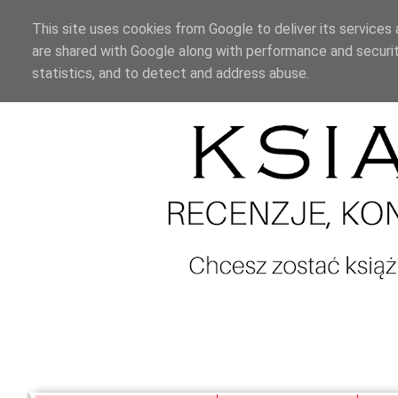
This site uses cookies from Google to deliver its services 
are shared with Google along with performance and securit
statistics, and to detect and address abuse.