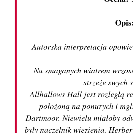
Opis
Autorska interpretacja opowi
Na smaganych wiatrem wrzos
strzeże swych
Allhallows Hall jest rozległą 
położoną na ponurych i mgl
Dartmoor. Niewielu miałoby odw
były naczelnik więzienia, Herber