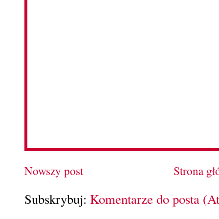
Nowszy post
Strona g
Subskrybuj:
Komentarze do posta (A