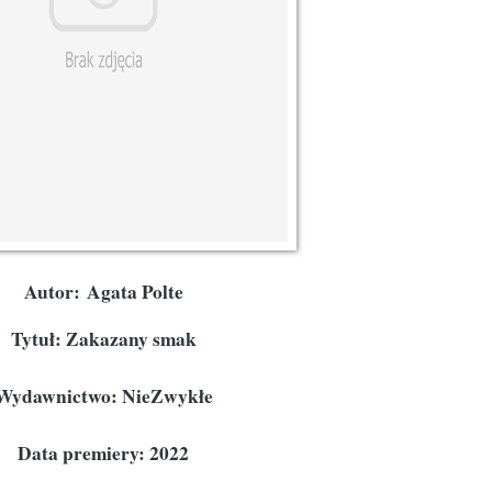
Autor:
Agata Polte
Tytuł: Zakazany smak
Wydawnictwo: NieZwykłe
Data premiery: 2022