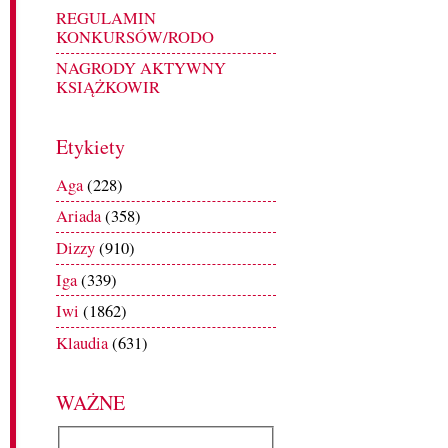
REGULAMIN
KONKURSÓW/RODO
NAGRODY AKTYWNY
KSIĄŻKOWIR
Etykiety
Aga
(228)
Ariada
(358)
Dizzy
(910)
Iga
(339)
Iwi
(1862)
Klaudia
(631)
WAŻNE