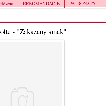
 główna
REKOMENDACJE
PATRONATY
olte - "Zakazany smak"