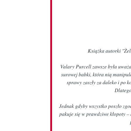
Książka autorki "Że
Valary Purcell zawsze była uważa
surowej babki, która nią manipul
sprawy zaszły za daleko i po k
Dlatego
Jednak gdyby wszystko poszło zgod
pakuje się w prawdziwe kłopoty – 