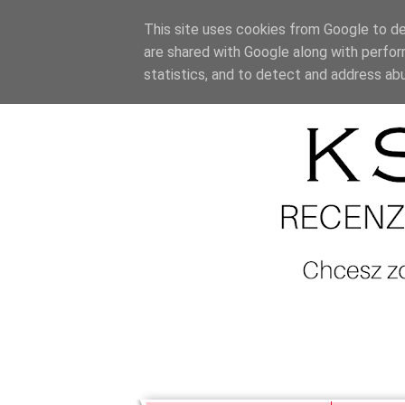
This site uses cookies from Google to del
are shared with Google along with perfor
statistics, and to detect and address ab