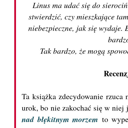
Linus ma udać się do sierociń
stwierdzić, czy mieszkające tam
niebezpieczne, jak się wydaje. 
bardz
Tak bardzo, że mogą spow
Recenz
Ta książka zdecydowanie rzuca n
urok, bo nie zakochać się w niej
nad błękitnym morzem
to wype