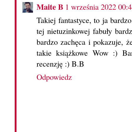
Maite B
1 września 2022 00:
Takiej fantastyce, to ja bard
tej nietuzinkowej fabuły bar
bardzo zachęca i pokazuje, ż
takie książkowe Wow :) Ba
recenzję :) B.B
Odpowiedz