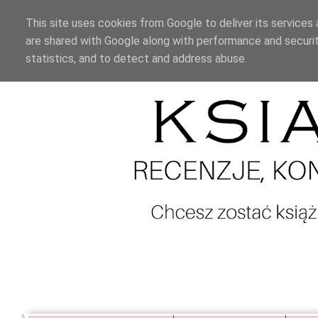
This site uses cookies from Google to deliver its services 
are shared with Google along with performance and securit
statistics, and to detect and address abuse.