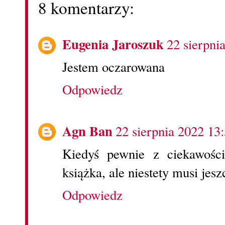
8 komentarzy:
Eugenia Jaroszuk
22 sierpni
Jestem oczarowana
Odpowiedz
Agn Ban
22 sierpnia 2022 13
Kiedyś pewnie z ciekawośc
książka, ale niestety musi jes
Odpowiedz