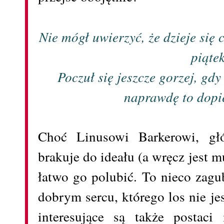
Nie mógł uwierzyć, że dzieje się 
piątek
Poczuł się jeszcze gorzej, gdy
naprawdę to dopi
Choć Linusowi Barkerowi, gł
brakuje do ideału (a wręcz jest 
łatwo go polubić. To nieco zagu
dobrym sercu, którego los nie je
interesujące są także postaci