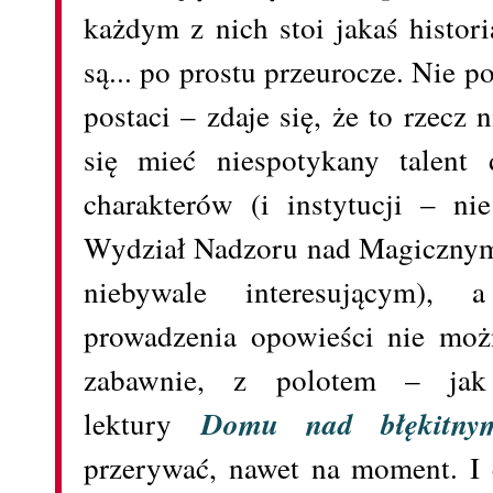
każdym z nich stoi jakaś histori
są... po prostu przeurocze. Nie po
postaci – zdaje się, że to rzecz
się mieć niespotykany talent
charakterów (i instytucji – n
Wydział Nadzoru nad Magicznymi
niebywale interesującym)
prowadzenia opowieści nie możn
zabawnie, z polotem – jak
lektury
Domu nad błękitny
przerywać, nawet na moment. I 