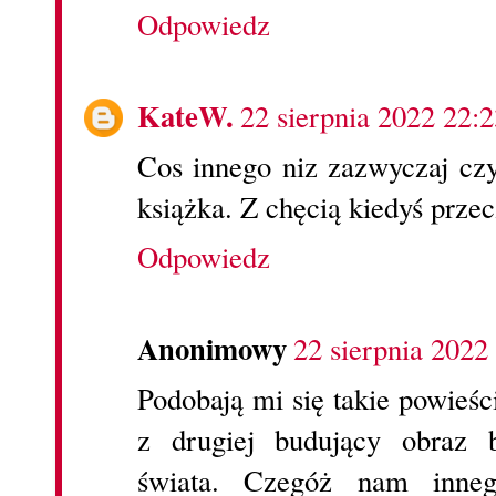
Odpowiedz
KateW.
22 sierpnia 2022 22:2
Cos innego niz zazwyczaj czy
książka. Z chęcią kiedyś prze
Odpowiedz
Anonimowy
22 sierpnia 2022
Podobają mi się takie powieści
z drugiej budujący obraz b
świata. Czegóż nam inne