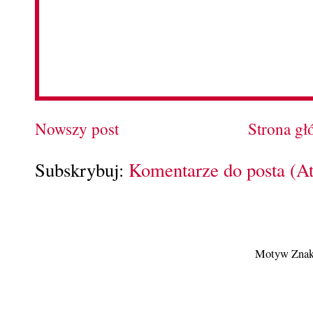
Nowszy post
Strona g
Subskrybuj:
Komentarze do posta (A
Motyw Znak 