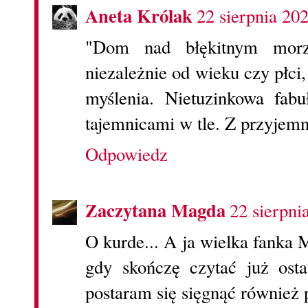
Aneta Królak
22 sierpnia 20
"Dom nad błękitnym morz
niezależnie od wieku czy płci,
myślenia. Nietuzinkowa fabu
tajemnicami w tle. Z przyjemn
Odpowiedz
Zaczytana Magda
22 sierpni
O kurde... A ja wielka fanka Ma
gdy skończę czytać już osta
postaram się sięgnąć również 