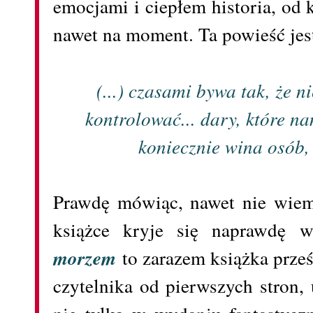
emocjami i ciepłem historia, od 
nawet na moment. Ta powieść jest
(...) czasami bywa tak, że n
kontrolować... dary, które nam
koniecznie wina osób, 
Prawdę mówiąc, nawet nie wiem
książce kryje się naprawdę 
morzem
to zarazem książka prześ
czytelnika od pierwszych stron,