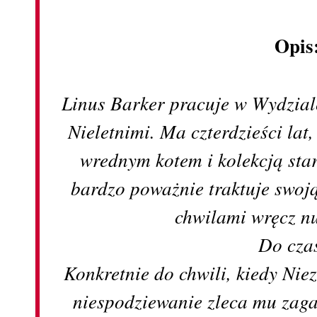
Opis
Linus Barker pracuje w Wydzia
Nieletnimi. Ma czterdzieści la
wrednym kotem i kolekcją sta
bardzo poważnie traktuje swoją
chwilami wręcz n
Do cza
Konkretnie do chwili, kiedy Ni
niespodziewanie zleca mu zaga