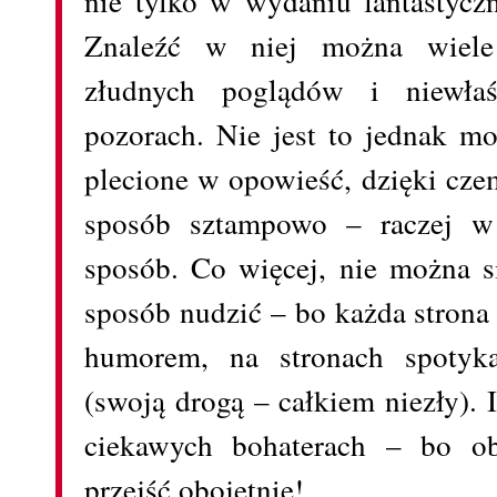
nie tylko w wydaniu fantastycz
Znaleźć w niej można wiele 
złudnych poglądów i niewłaś
pozorach. Nie jest to jednak mo
plecione w opowieść, dzięki cz
sposób sztampowo – raczej w 
sposób. Co więcej, nie można s
sposób nudzić – bo każda strona
humorem, na stronach spotyk
(swoją drogą – całkiem niezły).
ciekawych bohaterach – bo o
przejść obojętnie!