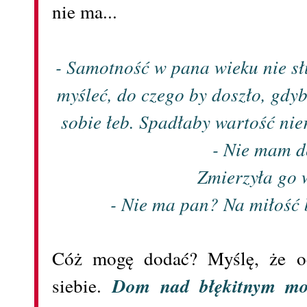
nie ma...
- Samotność w pana wieku nie s
myśleć, do czego by doszło, gdy
sobie łeb. Spadłaby wartość nie
- Nie mam d
Zmierzyła go 
- Nie ma pan? Na miłość
Cóż mogę dodać? Myślę, że o
siebie.
Dom nad błękitnym m