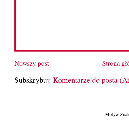
Nowszy post
Strona g
Subskrybuj:
Komentarze do posta (A
Motyw Znak 