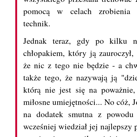
pomocą w celach zrobienia s
technik.
Jednak teraz, gdy po kilku n
chłopakiem, który ją zauroczył,
że nic z tego nie będzie - a ch
także tego, że nazywają ją "dz
którą nie jest się na poważnie,
miłosne umiejętności... No cóż, J
na dodatek smutna z powodu 
wcześniej wiedział jej najlepszy p