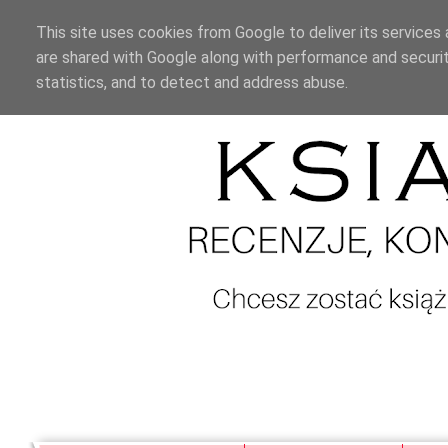
This site uses cookies from Google to deliver its services 
are shared with Google along with performance and securit
statistics, and to detect and address abuse.