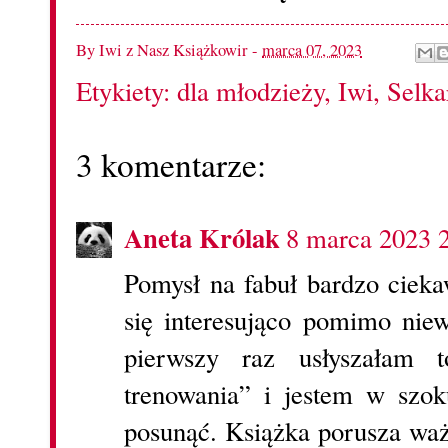
By
Iwi z Nasz Książkowir
-
marca 07, 2023
Etykiety:
dla młodzieży
,
Iwi
,
Selka
3 komentarze:
Aneta Królak
8 marca 2023 
Pomysł na fabuł bardzo cieka
się interesująco pomimo niew
pierwszy raz usłyszałam 
trenowania” i jestem w szo
posunąć. Książka porusza waż