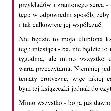
przykładów i zranionego serca - t
tego w odpowiedni sposób, żeby p
i tak całkowicie jej współczuć.
Nie będzie to moja ulubiona ks
tego miesiąca - ba, nie będzie t
tygodnia, ale mimo wszystko u
warta przeczytania. Niemniej jed
tematy erotyczne, więc takiej c
bym tej książeczki jednak do czy
Mimo wszystko - bo ja już dawno 