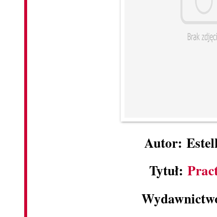
Autor: Estel
Tytuł:
Pract
Wydawnictw