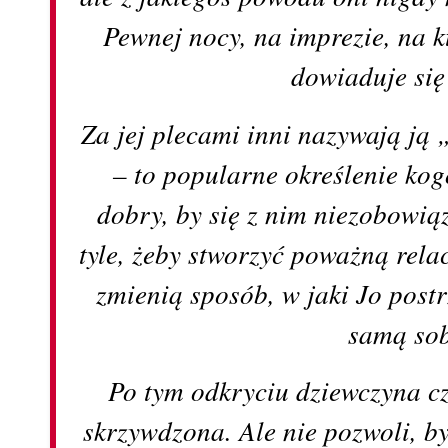
Pewnej nocy, na imprezie, na kt
dowiaduje si
Za jej plecami inni nazywają ją
– to popularne określenie kogo
dobry, by się z nim niezobowią
tyle, żeby stworzyć poważną rela
zmienią sposób, w jaki Jo postr
samą s
Po tym odkryciu dziewczyna cz
skrzywdzona. Ale nie pozwoli, by 