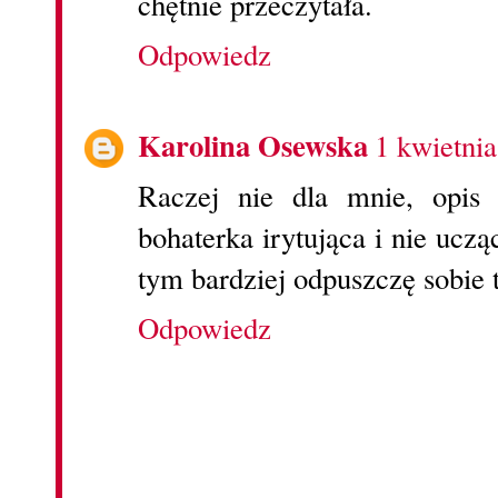
chętnie przeczytała.
Odpowiedz
Karolina Osewska
1 kwietni
Raczej nie dla mnie, opis 
bohaterka irytująca i nie uczą
tym bardziej odpuszczę sobie t
Odpowiedz