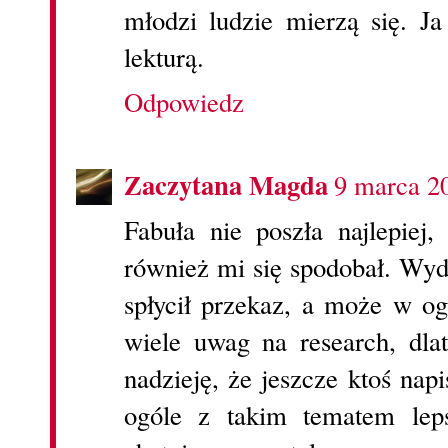
młodzi ludzie mierzą się. J
lekturą.
Odpowiedz
Zaczytana Magda
9 marca 2
Fabuła nie poszła najlepiej,
również mi się spodobał. Wyda
spłycił przekaz, a może w og
wiele uwag na research, dl
nadzieję, że jeszcze ktoś na
ogóle z takim tematem lep