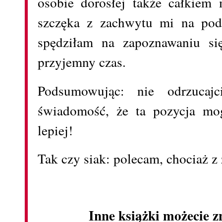
osobie dorosłej także całkiem 
szczęka z zachwytu mi na podł
spędziłam na zapoznawaniu si
przyjemny czas.
Podsumowując: nie odrzucajc
świadomość, że ta pozycja mog
lepiej!
Tak czy siak: polecam, chociaż z
Inne książki możecie z