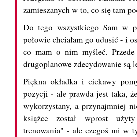
zamieszanych w to, co się tam po
Do tego wszystkiego Sam w p
połowie chciałam go udusić - i o
co mam o nim myśleć. Przede 
drugoplanowe zdecydowanie są le
Piękna okładka i ciekawy pomy
pozycji - ale prawda jest taka, że
wykorzystany, a przynajmniej n
książce został wprost użyt
trenowania" - ale czegoś mi w 