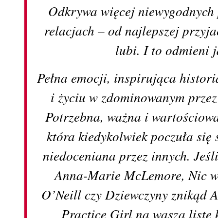
Odkrywa więcej niewygodnych 
relacjach – od najlepszej przyja
lubi. I to odmieni
Pełna emocji, inspirująca histo
i życiu w zdominowanym przez
Potrzebna, ważna i wartościowa
która kiedykolwiek poczuła się
niedoceniana przez innych. Jeśl
Anna-Marie McLemore, Nic wa
O’Neill czy Dziewczyny znikąd 
Practice Girl na waszą listę 