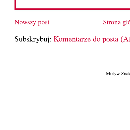
Nowszy post
Strona g
Subskrybuj:
Komentarze do posta (A
Motyw Znak 