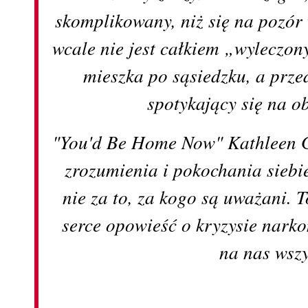
skomplikowany, niż się na pozór 
wcale nie jest całkiem „wyleczon
mieszka po sąsiedzku, a prz
spotykający się na o
"You'd Be Home Now" Kathleen G
zrozumienia i pokochania siebi
nie za to, za kogo są uważani. 
serce opowieść o kryzysie nark
na nas wszy