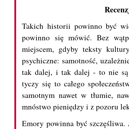
Recenz
Takich historii powinno być wię
powinno się mówić. Bez wątpi
miejscem, gdyby teksty kultur
psychiczne: samotność, uzależni
tak dalej, i tak dalej - to nie 
tyczy się to całego społeczeńs
samotnym nawet w tłumie, naw
mnóstwo pieniędzy i z pozoru lek
Emory powinna być szczęśliwa. 