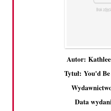
Autor: Kathle
Tytuł: You'd B
Wydawnictwo
Data wydani