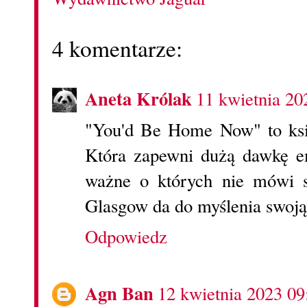
4 komentarze:
Aneta Królak
11 kwietnia 20
"You'd Be Home Now" to książ
Która zapewni dużą dawkę em
ważne o których nie mówi s
Glasgow da do myślenia swoją
Odpowiedz
Agn Ban
12 kwietnia 2023 09