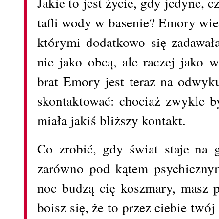
Jakie to jest życie, gdy jedyne, c
tafli wody w basenie? Emory wie, 
którymi dodatkowo się zadawała 
nie jako obcą, ale raczej jako 
brat Emory jest teraz na odwyk
skontaktować: chociaż zwykle by
miała jakiś bliższy kontakt.
Co zrobić, gdy świat staje na 
zarówno pod kątem psychicznym
noc budzą cię koszmary, masz p
boisz się, że to przez ciebie twój