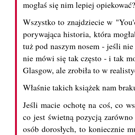
mogłaś się nim lepiej opiekować
Wszystko to znajdziecie w "Yo
porywająca historia, która mogł
tuż pod naszym nosem - jeśli ni
nie mówi się tak często - i tak m
Glasgow, ale zrobiła to w realist
Właśnie takich książek nam brak
Jeśli macie ochotę na coś, co w
co jest świetną pozycją zarówno 
osób dorosłych, to koniecznie m