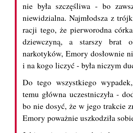
nie była szczęśliwa - bo zaws
niewidzialna. Najmłodsza z trój
racji tego, że pierworodna córk
dziewczyną, a starszy brat o
narkotyków, Emory dosłownie ni
i na kogo liczyć - była niczym du
Do tego wszystkiego wypadek,
temu główna uczestniczyła - dod
bo nie dosyć, że w jego trakcie 
Emory poważnie uszkodziła sobi