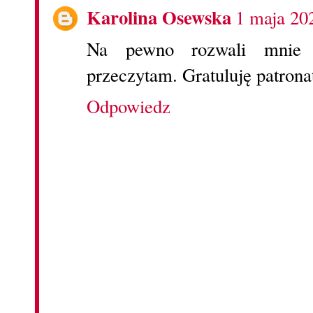
Karolina Osewska
1 maja 20
Na pewno rozwali mnie e
przeczytam. Gratuluję patrona
Odpowiedz