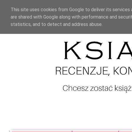
This site uses cookies from Google to deliver its services 
are shared with Google along with performance and securit
statistics, and to detect and address abuse.