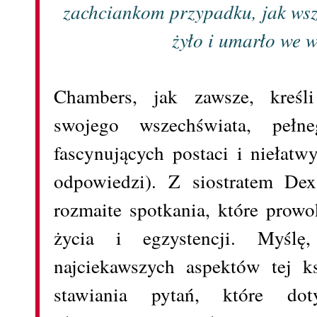
zachciankom przypadku, jak wsz
żyło i umarło we 
Chambers, jak zawsze, kreśl
swojego wszechświata, pełne
fascynujących postaci i niełatw
odpowiedzi). Z siostratem D
rozmaite spotkania, które prowo
życia i egzystencji. Myśl
najciekawszych aspektów tej ks
stawiania pytań, które dot