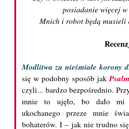
posiadanie więcej w
Mnich i robot będą musieli o
Recenz
Modlitwa za nieśmiałe korony 
się w podobny sposób jak
Psalm
czyli... bardzo bezpośrednio. Pr
mnie to ujęło, bo dało mi
ukochanego przeze mnie świa
bohaterów. I – jak nie trudno si