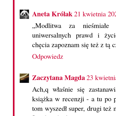
Aneta Królak
21 kwietnia 20
„Modlitwa za nieśmiałe
uniwersalnych prawd i życ
chęcia zapoznam się też z tą c
Odpowiedz
Zaczytana Magda
23 kwietni
Ach,q właśnie się zastanaw
książka w recenzji - a tu po
tom wyszedł super, drugi też 