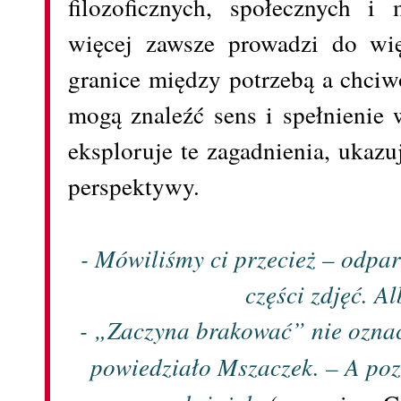
filozoficznych, społecznych i
więcej zawsze prowadzi do więk
granice między potrzebą a chciw
mogą znaleźć sens i spełnienie
eksploruje te zagadnienia, ukazu
perspektywy.
- Mówiliśmy ci przecież – odpar
części zdjęć. Al
- „Zaczyna brakować” nie oznac
powiedziało Mszaczek. – A poz