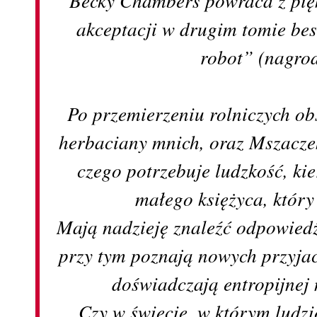
akceptacji w drugim tomie bes
robot” (nagro
Po przemierzeniu rolniczych ob
herbaciany mnich, oraz Mszaczek
czego potrzebuje ludzkość, kie
małego księżyca, któr
Mają nadzieję znaleźć odpowiedź
przy tym poznają nowych przyjac
doświadczają entropijnej
Czy w świecie, w którym ludzi