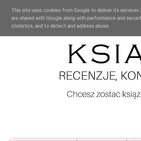
This site uses cookies from Google to deliver its services 
are shared with Google along with performance and securit
statistics, and to detect and address abuse.