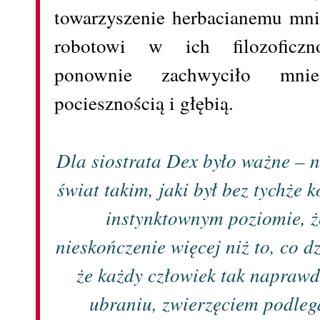
towarzyszenie herbacianemu mn
robotowi w ich filozoficzno
ponownie zachwyciło mnie
pociesznością i głębią.
Dla siostrata Dex było ważne – 
świat takim, jaki był bez tychże 
instynktownym poziomie, ż
nieskończenie więcej niż to, co dz
że każdy człowiek tak naprawd
ubraniu, zwierzęciem podle