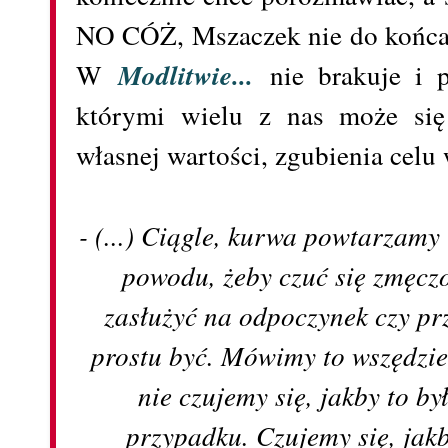
NO CÓŻ, Mszaczek nie do końc
W
Modlitwie...
nie brakuje i 
którymi wielu z nas może się
własnej wartości, zgubienia celu w
- (...) Ciągle, kurwa powtarzamy 
powodu, żeby czuć się zmęcz
zasłużyć na odpoczynek czy p
prostu być. Mówimy to wszędzie, 
nie czujemy się, jakby to 
przypadku. Czujemy się, jak