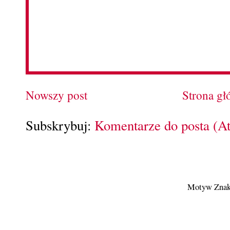
Nowszy post
Strona g
Subskrybuj:
Komentarze do posta (A
Motyw Znak 