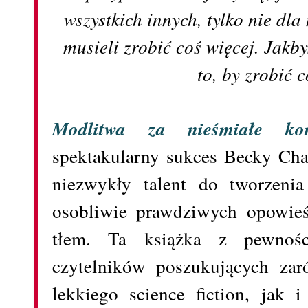
wszystkich innych, tylko nie dla
musieli zrobić coś więcej. Jakb
to, by zrobić c
Modlitwa za nieśmiałe ko
spektakularny sukces Becky Cha
niezwykły talent do tworzenia
osobliwie prawdziwych opowie
tłem. Ta książka z pewnośc
czytelników poszukujących za
lekkiego science fiction, jak i