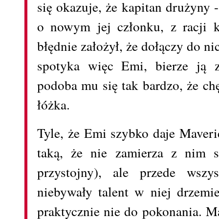
się okazuje, że kapitan drużyny
o nowym jej członku, z racji k
błędnie założył, że dołączy do n
spotyka więc Emi, bierze ją z
podoba mu się tak bardzo, że ch
łóżka.
Tyle, że Emi szybko daje Maveric
taką, że nie zamierza z nim s
przystojny), ale przede wsz
niebywały talent w niej drzemie
praktycznie nie do pokonania. Ma