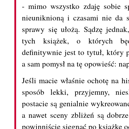
- mimo wszystko zdaję sobie s
nieuniknioną i czasami nie da 
sprawy się ułożą. Sądzę jednak
tych książek, o których bę
definitywnie jest to tytuł, któr
a sam pomysł na tę opowieść: na
Jeśli macie właśnie ochotę na hi
sposób lekki, przyjemny, nie
postacie są genialnie wykreowane
a nawet sceny zbliżeń są dobrze
powinniście sięgnąć po książkę o