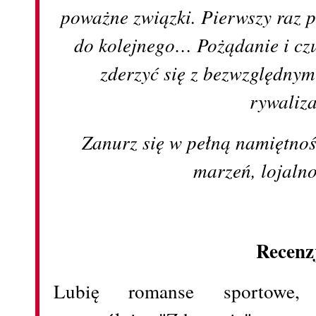
poważne związki. Pierwszy raz 
do kolejnego… Pożądanie i cz
zderzyć się z bezwzględny
rywaliza
Zanurz się w pełną namiętnoś
marzeń, lojalnoś
Recenz
Lubię romanse sportowe