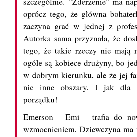
szczególnie. "Zderzenie" ma na
oprócz tego, że główna bohaterk
zaczyna grać w jednej z profe
Autorka sama przyznała, że dos
tego, że takie rzeczy nie mają 
ogóle są kobiece drużyny, bo je
w dobrym kierunku, ale że jej fa
nie inne obszary. I jak dla
porządku!
Emerson - Emi - trafia do no
wzmocnieniem. Dziewczyna ma ni