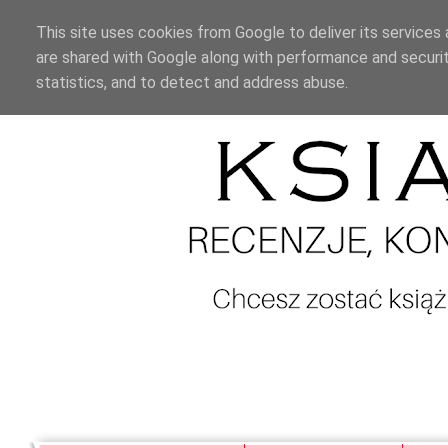
This site uses cookies from Google to deliver its services 
are shared with Google along with performance and securit
statistics, and to detect and address abuse.