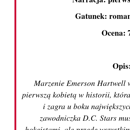
Gatunek: roman
Ocena: 
Opis
Marzenie Emerson Hartwell w 
pierwszą kobietą w historii, któ
i zagra u boku największy
zawodniczka D.C. Stars mus
hokeistami, ale przede wszystk