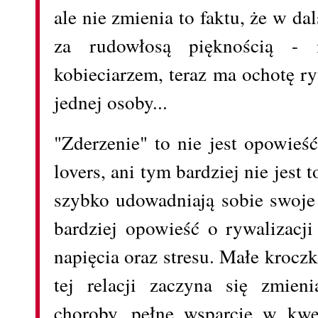
ale nie zmienia to faktu, że w 
za rudowłosą pięknością - 
kobieciarzem, teraz ma ochotę r
jednej osoby...
"Zderzenie" to nie jest opowieść
lovers, ani tym bardziej nie jest 
szybko udowadniają sobie swoje 
bardziej opowieść o rywalizacj
napięcia oraz stresu. Małe kroczk
tej relacji zaczyna się zmie
choroby, pełne wsparcie w kwe