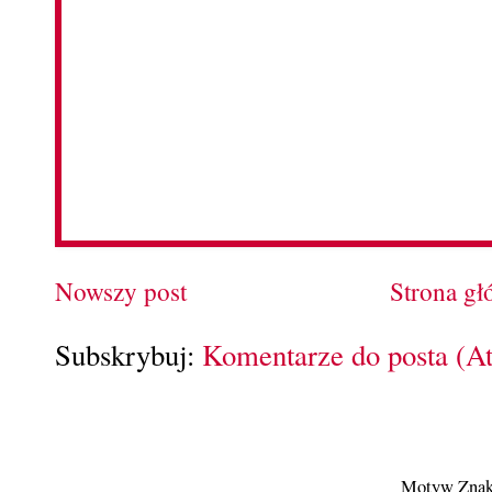
Nowszy post
Strona g
Subskrybuj:
Komentarze do posta (A
Motyw Znak 