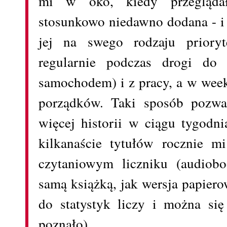
mi w oko, kiedy przegląda
stosunkowo niedawno dodana - i
jej na swego rodzaju priory
regularnie podczas drogi do 
samochodem) i z pracy, a w wee
porządków. Taki sposób pozwa
więcej historii w ciągu tygodni
kilkanaście tytułów rocznie m
czytaniowym liczniku (audiob
samą książką, jak wersja papiero
do statystyk liczy i można się
poznało).