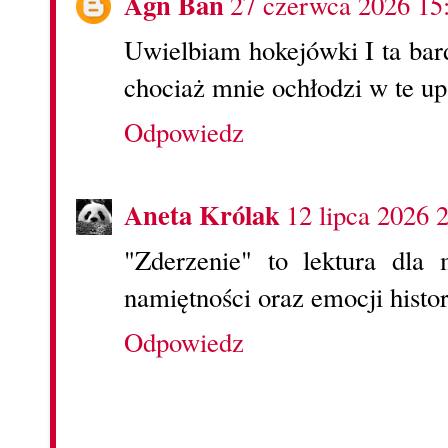
Agn Ban
27 czerwca 2026 15
Uwielbiam hokejówki I ta bar
chociaż mnie ochłodzi w te upa
Odpowiedz
Aneta Królak
12 lipca 2026 
"Zderzenie" to lektura dla 
namiętności oraz emocji histori
Odpowiedz