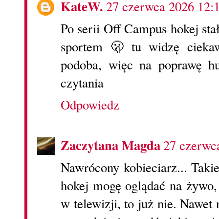
KateW.
27 czerwca 2026 12:
Po serii Off Campus hokej sta
sportem 🫢 tu widzę ciekaw
podoba, więc na poprawę h
czytania
Odpowiedz
Zaczytana Magda
27 czerwc
Nawrócony kobieciarz... Taki
hokej mogę oglądać na żywo, 
w telewizji, to już nie. Nawet