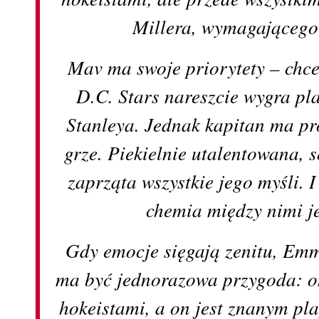
Millera, wymagającego
Mav ma swoje priorytety – chce
D.C. Stars nareszcie wygra pl
Stanleya. Jednak kapitan ma pr
grze. Piekielnie utalentowana
zaprząta wszystkie jego myśli. I
chemia między nimi j
Gdy emocje sięgają zenitu, Emm
ma być jednorazowa przygoda: on
hokeistami, a on jest znanym pl