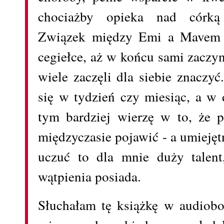
chociażby opieka nad córką n
Związek między Emi a Mavem j
cegiełce, aż w końcu sami zaczy
wiele zaczęli dla siebie znaczyć
się w tydzień czy miesiąc, a w 
tym bardziej wierzę w to, że 
międzyczasie pojawić - a umiej
uczuć to dla mnie duży talent
wątpienia posiada.
Słuchałam tę książkę w audiob