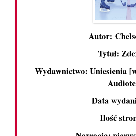
Autor: Chels
Tytuł: Zde
Wydawnictwo: Uniesienia [
Audiote
Data wydani
Ilość stro
Narracja: pierw