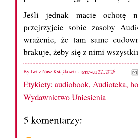
Jeśli jednak macie ochotę n
przejrzyjcie sobie zasoby Aud
wrażenie, że tam same cudowno
brakuje, żeby się z nimi wszystk
By
Iwi z Nasz Książkowir
-
czerwca 27, 2026
Etykiety:
audiobook
,
Audioteka
,
ho
Wydawnictwo Uniesienia
5 komentarzy: