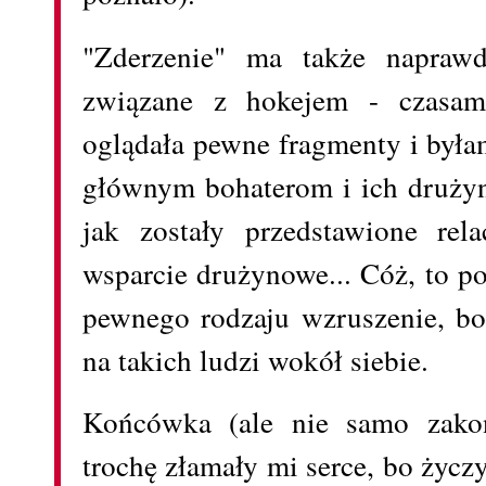
"Zderzenie" ma także naprawd
związane z hokejem - czasam
oglądała pewne fragmenty i była
głównym bohaterom i ich drużyn
jak zostały przedstawione rela
wsparcie drużynowe... Cóż, to 
pewnego rodzaju wzruszenie, bo
na takich ludzi wokół siebie.
Końcówka (ale nie samo zako
trochę złamały mi serce, bo życ