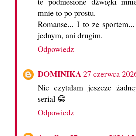
te podniesione dźwięki mni
mnie to po prostu.
Romanse... I to ze sportem...
jednym, ani drugim.
Odpowiedz
DOMINIKA
27 czerwca 202
Nie czytałam jeszcze żadne
serial 😁
Odpowiedz