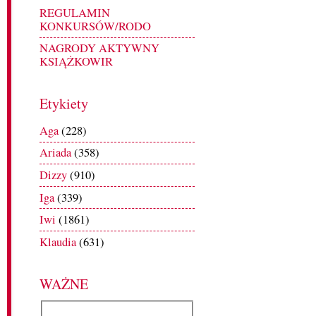
REGULAMIN
KONKURSÓW/RODO
NAGRODY AKTYWNY
KSIĄŻKOWIR
Etykiety
Aga
(228)
Ariada
(358)
Dizzy
(910)
Iga
(339)
Iwi
(1861)
Klaudia
(631)
WAŻNE