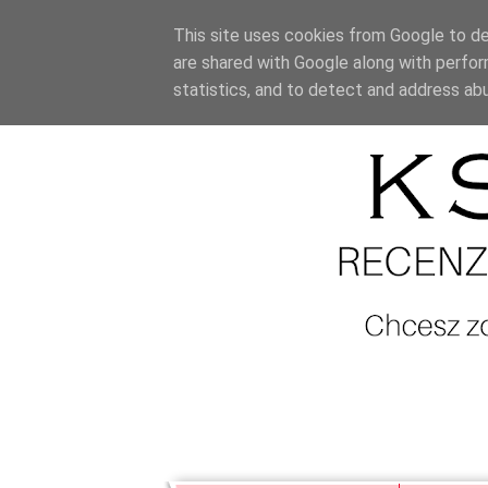
This site uses cookies from Google to del
are shared with Google along with perfor
statistics, and to detect and address ab