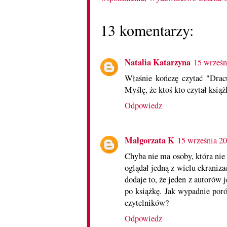
13 komentarzy:
Natalia Katarzyna
15 wrześn
Właśnie kończę czytać "Dracu
Myślę, że ktoś kto czytał ksią
Odpowiedz
Małgorzata K
15 września 2
Chyba nie ma osoby, która nie z
oglądał jedną z wielu ekraniz
dodaje to, że jeden z autorów
po książkę. Jak wypadnie por
czytelników?
Odpowiedz