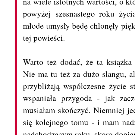
na wiele istotnych wartości, o k
powyżej szesnastego roku życi
młode umysły będę chłonęły piękn
tej powieści.
Warto też dodać, że ta książka 
Nie ma tu też za dużo slangu, a
przybliżają współczesne życie 
wspaniała przygoda - jak zacz
musiałam skończyć. Niemniej je
się kolejnego tomu - i mam nadz
nadchodzącym roku, skoro dopier