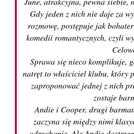
June, atrakcyjna, pewna siebie, n
Gdy jeden z nich nie daje za w
rozmowę, postępuje jak bohater
komedii romantycznych, czyli w
Celow
Sprawa się nieco komplikuje, g
natręt to właściciel klubu, który
zaproponować jednej z nich p
zostaje ba
Andie i Cooper, drugi barman
zaczyna się między nimi klasy
odpychanie. Ale Andie dostrz