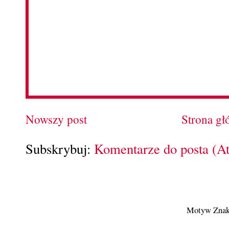
Nowszy post
Strona g
Subskrybuj:
Komentarze do posta (A
Motyw Znak 