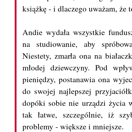
książkę - i dlaczego uważam, że 
Andie wydała wszystkie fundusz
na studiowanie, aby spróbow
Niestety, zmarła ona na białaczk
młodej dziewczyny. Pod wpływ
pieniędzy, postanawia ona wyjec
do swojej najlepszej przyjaciół
dopóki sobie nie urządzi życia w
tak łatwe, szczególnie, iż szy
problemy - większe i mniejsze.