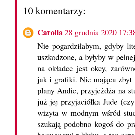
10 komentarzy:
Carolla
28 grudnia 2020 17:3
Nie pogardziłabym, gdyby lite
uszkodzone, a byłyby w pełne
na okładce jest okey, zarów
jak i grafiki. Nie mająca zbyt
plany Andie, przyjeżdża na stu
już jej przyjaciółka Jude (cz
wizyta w modnym wśród stud
szukają podobno kogoś do p