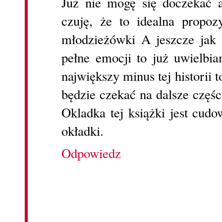
Już nie mogę się doczekać a
czuję, że to idealna propoz
młodzieżówki A jeszcze jak 
pełne emocji to już uwielbi
największy minus tej historii to
będzie czekać na dalsze częśc
Okladka tej książki jest cudo
okładki.
Odpowiedz