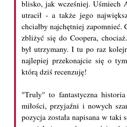
blisko, jak wcześniej. Uśmiech
utracił - a także jego najwięk
chciałby najchętniej zapomnieć. 
zbliżyć się do Coopera, chociaż.
był utrzymany. I tu po raz kolej
najlepiej przekonajcie się o ty
którą dziś recenzuję!
"Truly" to fantastyczna historia
miłości, przyjaźni i nowych sza
pozycja została napisana w taki