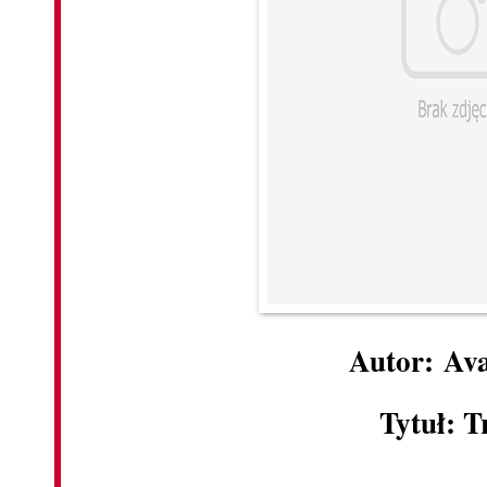
Autor: Av
Tytuł: T