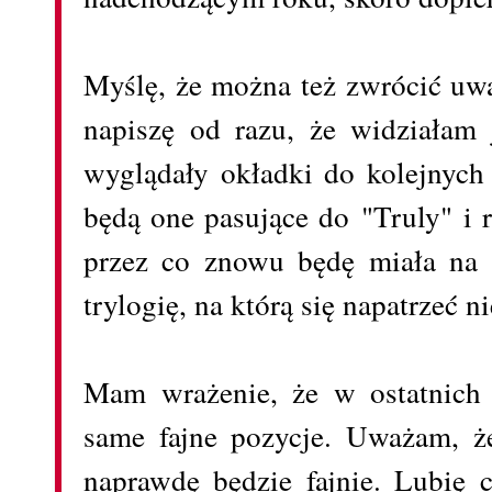
Myślę, że można też zwrócić uwa
napiszę od razu, że widziałam 
wyglądały okładki do kolejnyc
będą one pasujące do "Truly" i
przez co znowu będę miała na 
trylogię, na którą się napatrzeć n
Mam wrażenie, że w ostatnich 
same fajne pozycje. Uważam, że 
naprawdę będzie fajnie. Lubię c