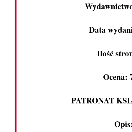
Wydawnictwo
Data wydani
Ilość stro
Ocena: 
PATRONAT KS
Opis