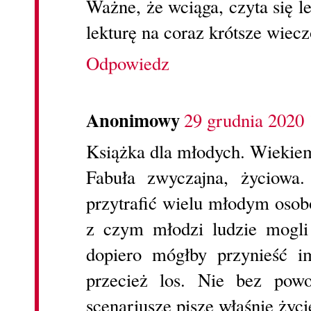
Ważne, że wciąga, czyta się 
lekturę na coraz krótsze wiecz
Odpowiedz
Anonimowy
29 grudnia 2020 
Książka dla młodych. Wiekie
Fabuła zwyczajna, życiowa.
przytrafić wielu młodym osobo
z czym młodzi ludzie mogli 
dopiero mógłby przynieść i
przecież los. Nie bez pow
scenariusze pisze właśnie życi