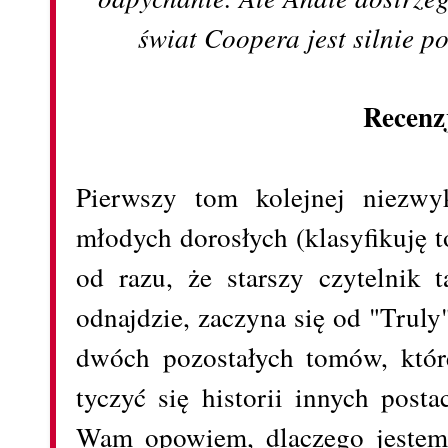
świat Coopera jest silnie p
Recenz
Pierwszy tom kolejnej niezwyk
młodych dorosłych (klasyfikuję 
od razu, że starszy czytelnik
odnajdzie, zaczyna się od "Truly
dwóch pozostałych tomów, któr
tyczyć się historii innych posta
Wam opowiem, dlaczego jestem n