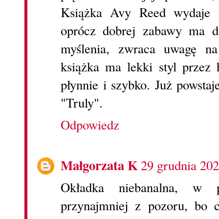
Książka Avy Reed wydaje s
oprócz dobrej zabawy ma d
myślenia, zwraca uwagę na
książka ma lekki styl przez h
płynnie i szybko. Już powstaje
"Truly".
Odpowiedz
Małgorzata K
29 grudnia 202
Okładka niebanalna, w pr
przynajmniej z pozoru, bo 