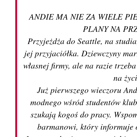
ANDIE MA NIE ZA WIELE PI
PLANY NA PR
Przyjeżdża do Seattle, na studia
jej przyjaciółka. Dziewczyny mar
własnej firmy, ale na razie trzeb
na życi
Już pierwszego wieczoru Andy
modnego wśród studentów klub
szukają kogoś do pracy. Wspo
barmanowi, który informuje 