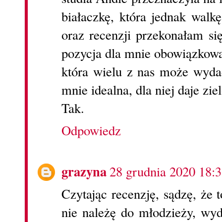
białaczkę, która jednak walkę
oraz recenzji przekonałam si
pozycja dla mnie obowiązkowa,
która wielu z nas może wydać
mnie idealna, dla niej daje zie
Tak.
Odpowiedz
grazyna
28 grudnia 2020 18:
Czytając recenzję, sądzę, że 
nie należę do młodzieży, wyd