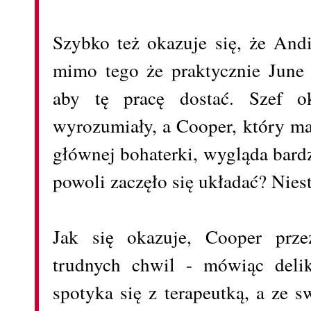
Szybko też okazuje się, że And
mimo tego że praktycznie June p
aby tę pracę dostać. Szef o
wyrozumiały, a Cooper, który ma
głównej bohaterki, wygląda bard
powoli zaczęło się układać? Niest
Jak się okazuje, Cooper prz
trudnych chwil - mówiąc delik
spotyka się z terapeutką, a ze s