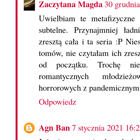
Zaczytana Magda
30 grudnia
Uwielbiam te metafizyczne 
subtelne. Przynajmniej ład
zresztą cała i ta seria :P Nie
tomów, nie czytałam ich zres
od początku. Trochę n
romantycznych młodzieżow
horrorowych z pandemicznym 
Odpowiedz
Agn Ban
7 stycznia 2021 16: