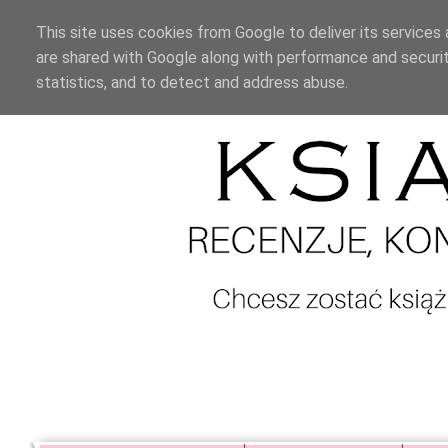
This site uses cookies from Google to deliver its services 
are shared with Google along with performance and securit
statistics, and to detect and address abuse.