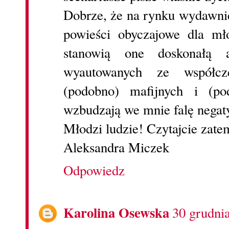
Dobrze, że na rynku wydawni
powieści obyczajowe dla m
stanowią one doskonałą a
wyautowanych ze współcz
(podobno) mafijnych i (pod
wzbudzają we mnie falę negat
Młodzi ludzie! Czytajcie zate
Aleksandra Miczek
Odpowiedz
Karolina Osewska
30 grudni