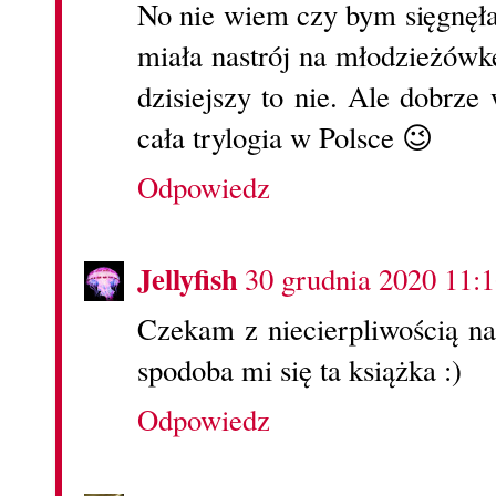
No nie wiem czy bym sięgnęł
miała nastrój na młodzieżówk
dzisiejszy to nie. Ale dobrze
cała trylogia w Polsce 😉
Odpowiedz
Jellyfish
30 grudnia 2020 11:
Czekam z niecierpliwością n
spodoba mi się ta książka :)
Odpowiedz