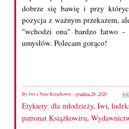
dobrze się bawię i przy któryc
pozycja z ważnym przekazem, ale
"wchodzi ona" bardzo łatwo - 
umysłów. Polecam gorąco!
By
Iwi z Nasz Książkowir
-
grudnia 28, 2020
Etykiety:
dla młodzieży
,
Iwi
,
ludzk
patronat Książkowiru
,
Wydawnictw