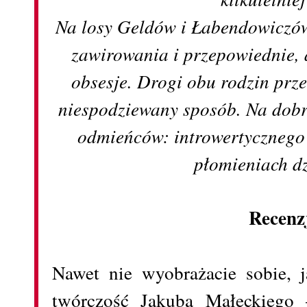
Na losy Geldów i Łabendowiczów
zawirowania i przepowiednie, a
obsesje. Drogi obu rodzin prze
niespodziewany sposób. Na dobr
odmieńców: introwertycznego 
płomieniach d
Recenz
Nawet nie wyobrażacie sobie, 
twórczość Jakuba Małeckiego 