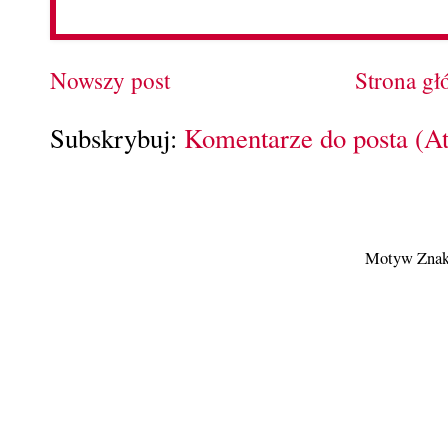
Nowszy post
Strona g
Subskrybuj:
Komentarze do posta (A
Motyw Znak 