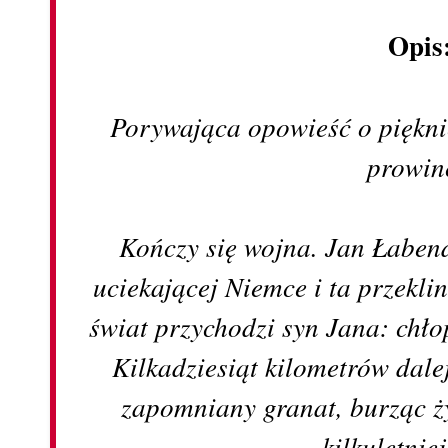
Opis
Porywająca opowieść o pięknie
prowin
Kończy się wojna. Jan Łabe
uciekającej Niemce i ta przekli
świat przychodzi syn Jana: chło
Kilkadziesiąt kilometrów dalej
zapomniany granat, burząc ż
kilkuletniej