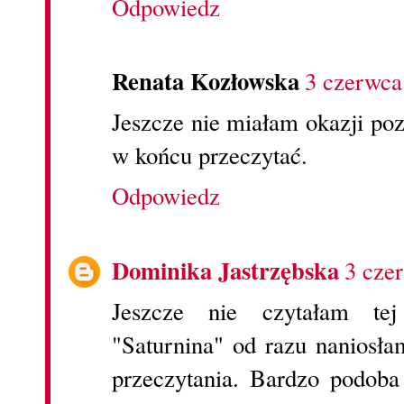
Odpowiedz
Renata Kozłowska
3 czerwca
Jeszcze nie miałam okazji po
w końcu przeczytać.
Odpowiedz
Dominika Jastrzębska
3 cze
Jeszcze nie czytałam tej
"Saturnina" od razu naniosła
przeczytania. Bardzo podoba