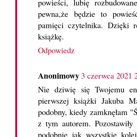
powieści, lubię rozbudowane
pewna,że będzie to powieś
pamięci czytelnika. Dzięki r
książkę.
Odpowiedz
Anonimowy
3 czerwca 2021 
Nie dziwię się Twojemu en
pierwszej książki Jakuba M
podobny, kiedy zamknęłam "Ś
z tym autorem. Pozostawiły
podobnie jak wszystkie kole