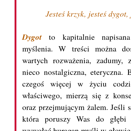
Jesteś krzyk, jesteś dygot,
Dygot
to kapitalnie napisa
myślenia. W treści można do
wartych rozważenia, zadumy, z
nieco nostalgiczna, eteryczna. 
czegoś więcej w życiu codzi
właściwego, mierzą się z kon
oraz przejmującym żalem. Jeśli 
która poruszy Was do głębi (
wywołać huragan myśli w głowie 