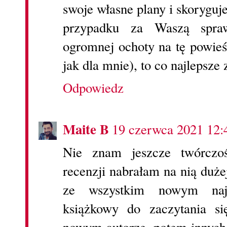
swoje własne plany i skoryguj
przypadku za Waszą spraw
ogromnej ochoty na tę powieś
jak dla mnie), to co najlepsze 
Odpowiedz
Maite B
19 czerwca 2021 12:
Nie znam jeszcze twórczoś
recenzji nabrałam na nią duże
ze wszystkim nowym najt
książkowy do zaczytania s