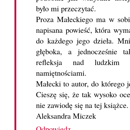
było mi przeczytać.
Proza Małeckiego ma w sobie
napisana powieść, która wym
do każdego jego dzieła. Mni
głęboka, a jednocześnie t
refleksja nad ludzkim
namiętnościami.
Małecki to autor, do którego j
Cieszę się, że tak wysoko oc
nie zawiodę się na tej książce.
Aleksandra Miczek
Odpowiedz