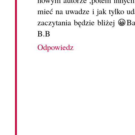
nowym autorze ,potem innych 
mieć na uwadze i jak tylko ud
zaczytania będzie bliżej 😀B
B.B
Odpowiedz