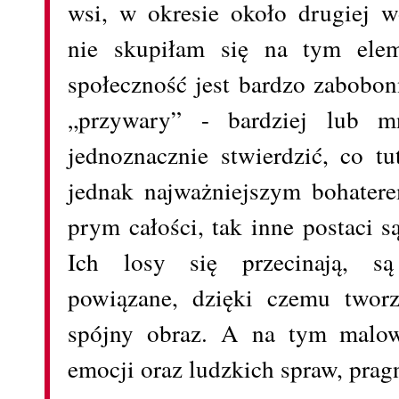
wsi, w okresie około drugiej w
nie skupiłam się na tym elem
społeczność jest bardzo zabobon
„przywary” - bardziej lub m
jednoznacznie stwierdzić, co tu
jednak najważniejszym bohatere
prym całości, tak inne postaci są
Ich losy się przecinają, są
powiązane, dzięki czemu tworz
spójny obraz. A na tym malow
emocji oraz ludzkich spraw, prag