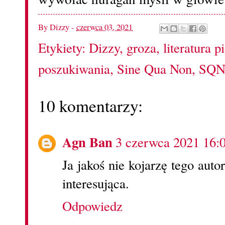
By
Dizzy
-
czerwca 03, 2021
Etykiety:
Dizzy
,
groza
,
literatura p
poszukiwania
,
Sine Qua Non
,
SQ
10 komentarzy:
Agn Ban
3 czerwca 2021 16:
Ja jakoś nie kojarzę tego auto
interesująca.
Odpowiedz