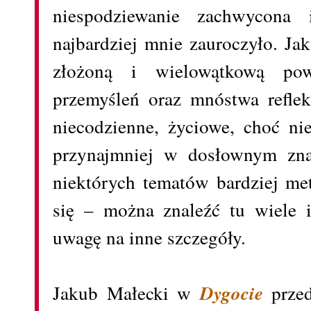
niespodziewanie zachwycona
najbardziej mnie zauroczyło. Ja
złożoną i wielowątkową po
przemyśleń oraz mnóstwa reflek
niecodzienne, życiowe, choć nie
przynajmniej w dosłownym zna
niektórych tematów bardziej me
się – można znaleźć tu wiele 
uwagę na inne szczegóły.
Jakub Małecki w
Dygocie
przed