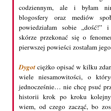
codziennym, ale i byłam ni
blogosfery oraz mediów spo
powiedziałam sobie „dość!” i
skórze przekonać się o fenome
pierwszej powieści zostałam jego
Dygot
ciężko opisać w kilku zdan
wiele niesamowitości, o któr
jednocześnie… nie chcę psuć pr
historii krok po kroku kolejn
wiem, od czego zacząć, bo zos