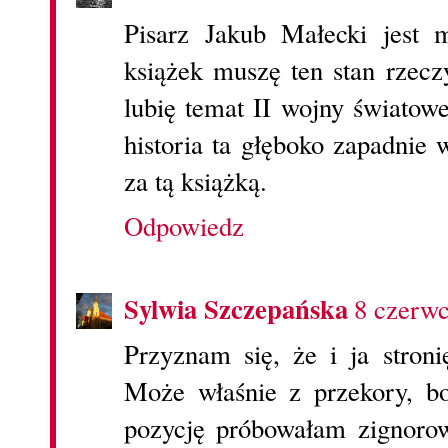
Pisarz Jakub Małecki jest 
książek muszę ten stan rzecz
lubię temat II wojny światowe
historia ta głęboko zapadnie
za tą książką.
Odpowiedz
Sylwia Szczepańska
8 czerwc
Przyznam się, że i ja stron
Może właśnie z przekory, b
pozycję próbowałam zignoro