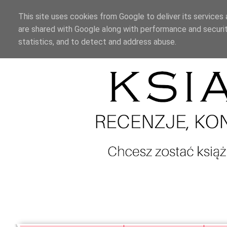
This site uses cookies from Google to deliver its services 
are shared with Google along with performance and securit
statistics, and to detect and address abuse.