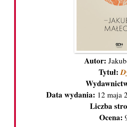
Autor:
Jakub
Tytuł:
D
Wydawnictw
Data wydania:
12 maja 
Liczba str
Ocena:
9