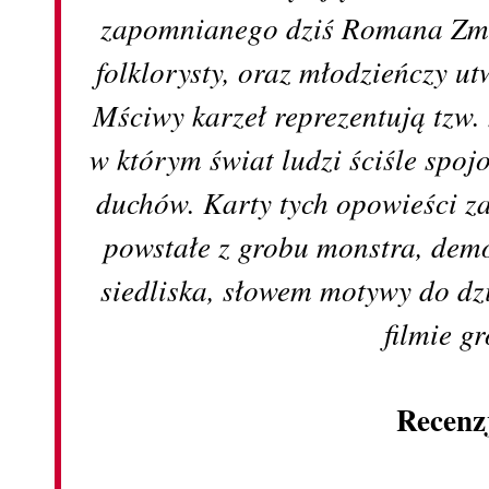
zapomnianego dziś Romana Zmor
folklorysty, oraz młodzieńczy 
Mściwy karzeł reprezentują tzw
w którym świat ludzi ściśle spo
duchów. Karty tych opowieści za
powstałe z grobu monstra, demo
siedliska, słowem motywy do dzi
filmie gr
Recenz