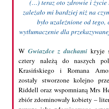
(…) teraz oto zdrowie i życi
zależało mi bardziej niż na cz
było uzależnione od tego, 
wytłumaczenie dla przekazywanej 
W
Gwiazdce z duchami
kryje s
cztery należą do naszych po
Krasińskiego i Romana Amors
zostały stworzone kolejno prz
Riddell oraz wspomnianą Mrs H
zbiór zdominowały kobiety – lite