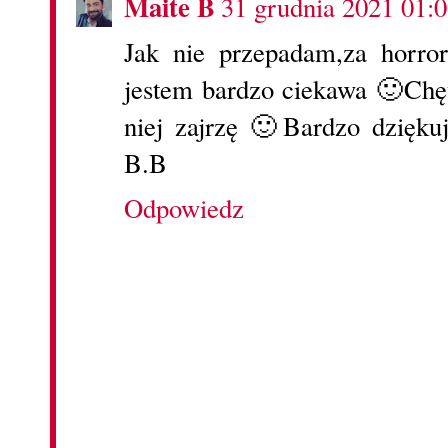
Maite B
31 grudnia 2021 01:
Jak nie przepadam,za horror
jestem bardzo ciekawa 🙂Chę
niej zajrzę 🙂Bardzo dzięku
B.B
Odpowiedz