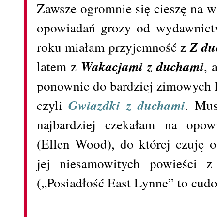
Zawsze ogromnie się cieszę na w
opowiadań grozy od wydawnict
roku miałam przyjemność z
Z du
latem z
Wakacjami z duchami
, 
ponownie do bardziej zimowych h
czyli
Gwiazdki z duchami
. Mus
najbardziej czekałam na opo
(Ellen Wood), do której czuję 
jej niesamowitych powieści z 
(„Posiadłość East Lynne” to cudo