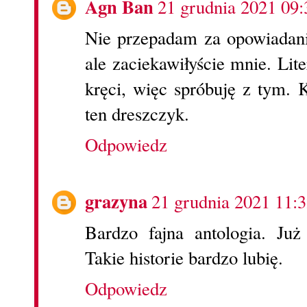
Agn Ban
21 grudnia 2021 09:
Nie przepadam za opowiadani
ale zaciekawiłyście mnie. Lit
kręci, więc spróbuję z tym.
ten dreszczyk.
Odpowiedz
grazyna
21 grudnia 2021 11:
Bardzo fajna antologia. Ju
Takie historie bardzo lubię.
Odpowiedz