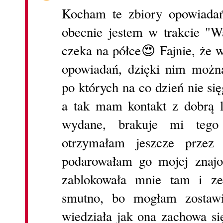
Kocham te zbiory opowiadań
obecnie jestem w trakcie "W
czeka na półce😍 Fajnie, że 
opowiadań, dzięki nim możn
po których na co dzień nie si
a tak mam kontakt z dobrą l
wydane, brakuje mi tego 
otrzymałam jeszcze przez 
podarowałam go mojej znajo
zablokowała mnie tam i zer
smutno, bo mogłam zostawi
wiedziała jak ona zachowa si