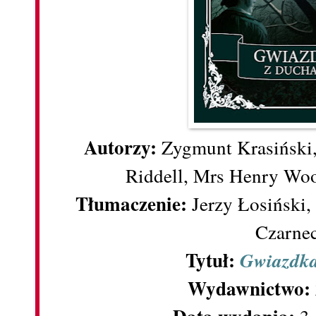
Autorzy:
Zygmunt Krasiński,
Riddell, Mrs Henry Wo
Tłumaczenie:
Jerzy Łosiński,
Czarne
Tytuł:
Gwiazdka
Wydawnictwo: