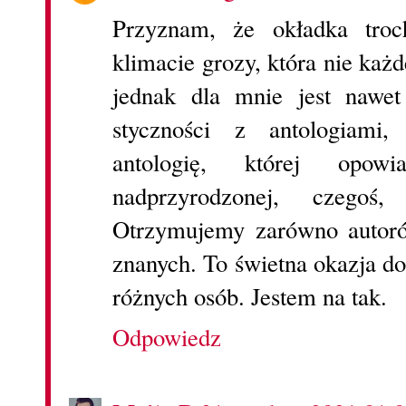
Przyznam, że okładka tro
klimacie grozy, która nie ka
jednak dla mnie jest nawe
styczności z antologiami,
antologię, której opowi
nadprzyrodzonej, czego
Otrzymujemy zarówno autoró
znanych. To świetna okazja do
różnych osób. Jestem na tak.
Odpowiedz