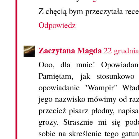
Z chęcią bym przeczytała rec
Odpowiedz
Zaczytana Magda
22 grudnia
Ooo, dla mnie! Opowiadani
Pamiętam, jak stosunkowo
opowiadanie "Wampir" Wład
jego nazwisko mówimy od razu
przecież pisarz płodny, napis
grozy. Strasznie mi się po
sobie na skreślenie tego gatu