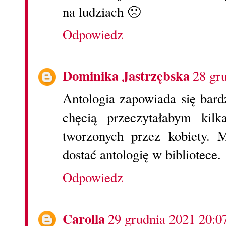
na ludziach 🙁
Odpowiedz
Dominika Jastrzębska
28 gr
Antologia zapowiada się bard
chęcią przeczytałabym kilk
tworzonych przez kobiety. 
dostać antologię w bibliotece.
Odpowiedz
Carolla
29 grudnia 2021 20:0