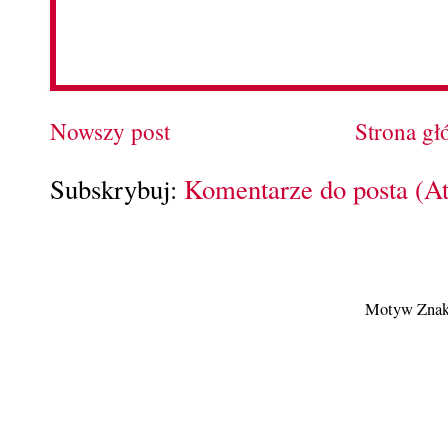
Nowszy post
Strona g
Subskrybuj:
Komentarze do posta (A
Motyw Znak 