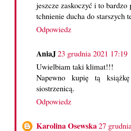
jeszcze zaskoczyć i to bardzo
tchnienie ducha do starszych t
Odpowiedz
AniaJ
23 grudnia 2021 17:19
Uwielbiam taki klimat!!!
Napewno kupię tą książkę
siostrzenicą.
Odpowiedz
Karolina Osewska
27 grudni