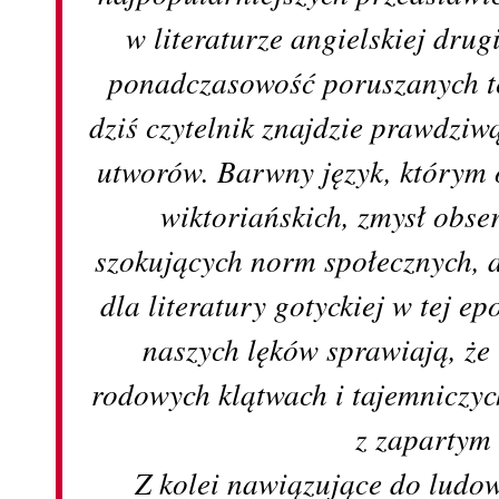
w literaturze angielskiej drug
ponadczasowość poruszanych te
dziś czytelnik znajdzie prawdziw
utworów. Barwny język, którym 
wiktoriańskich, zmysł obse
szokujących norm społecznych, 
dla literatury gotyckiej w tej e
naszych lęków sprawiają, że
rodowych klątwach i tajemniczych
z zapartym
Z kolei nawiązujące do ludo