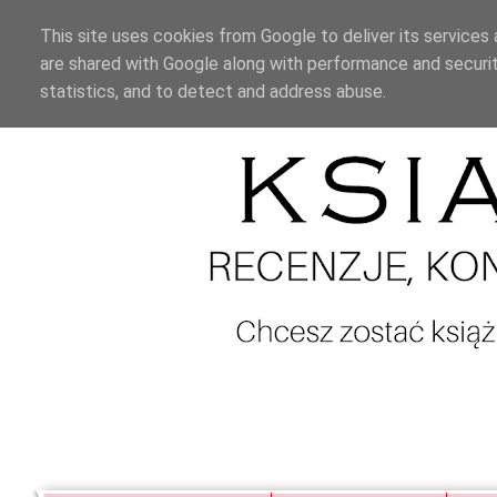
This site uses cookies from Google to deliver its services 
are shared with Google along with performance and securit
statistics, and to detect and address abuse.