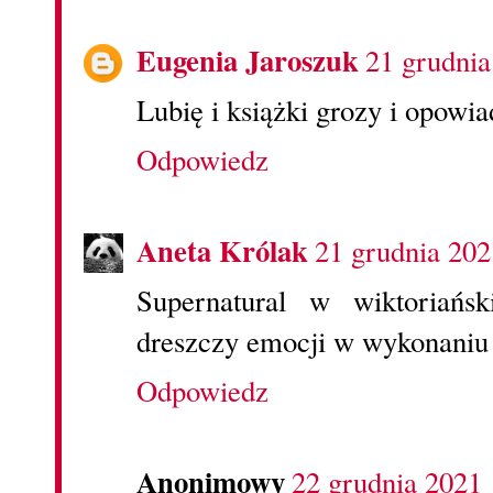
Eugenia Jaroszuk
21 grudnia
Lubię i książki grozy i opowia
Odpowiedz
Aneta Królak
21 grudnia 202
Supernatural w wiktoriańs
dreszczy emocji w wykonaniu
Odpowiedz
Anonimowy
22 grudnia 2021 