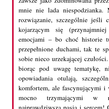
zawsze jako zdominowana przez 
mnie nie lada niespodzianka. 
rozwiązanie, szczególnie jeśli 
kojarzącym się (przynajmnie
emocjami – bo choć historie t
przepełnione duchami, tak te s
sobie nieco urzekającej czułości
biorąc pod uwagę tematykę, n
opowiadania otulają, szczegól
komfortem, ale fascynującymi i
mocno trzymającymi w na
najprawdziwszą pasją i sercem! 