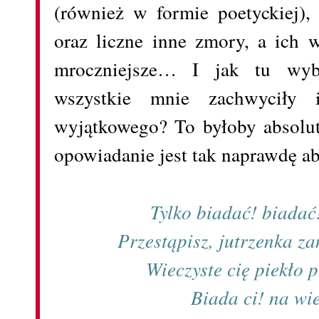
(również w formie poetyckiej),
oraz liczne inne zmory, a ich w
mroczniejsze… I jak tu wybr
wszystkie mnie zachwyciły 
wyjątkowego? To byłoby absolut
opowiadanie jest tak naprawdę ab
Tylko biadać! biadać!
Przestąpisz, jutrzenka z
Wieczyste cię piekło 
Biada ci! na wie