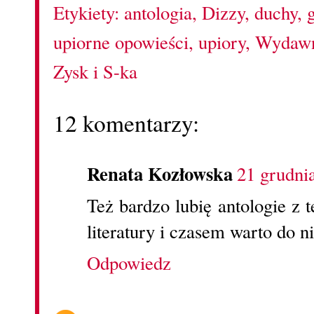
Etykiety:
antologia
,
Dizzy
,
duchy
,
upiorne opowieści
,
upiory
,
Wydawni
Zysk i S-ka
12 komentarzy:
Renata Kozłowska
21 grudni
Też bardzo lubię antologie z
literatury i czasem warto do ni
Odpowiedz