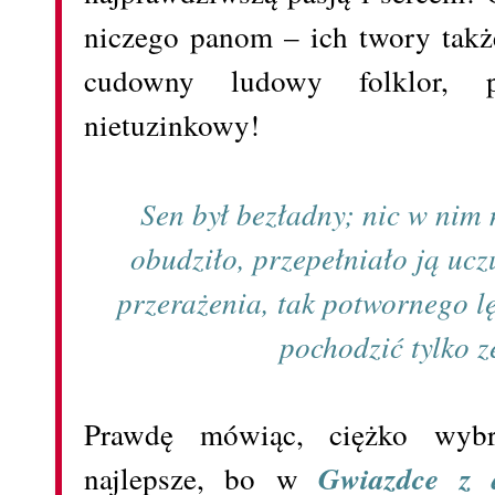
niczego panom – ich twory takż
cudowny ludowy folklor, 
nietuzinkowy!
Sen był bezładny; nic w nim n
obudziło, przepełniało ją uc
przerażenia, tak potwornego l
pochodzić tylko z
Prawdę mówiąc, ciężko wybr
najlepsze, bo w
Gwiazdce z 