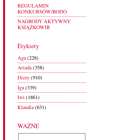
REGULAMIN
KONKURSÓW/RODO
NAGRODY AKTYWNY
KSIĄŻKOWIR
Etykiety
Aga
(228)
Ariada
(358)
Dizzy
(910)
Iga
(339)
Iwi
(1861)
Klaudia
(631)
WAŻNE