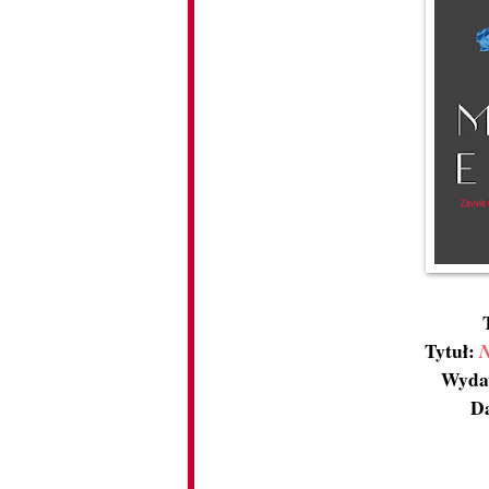
Tytuł:
N
Wyda
D