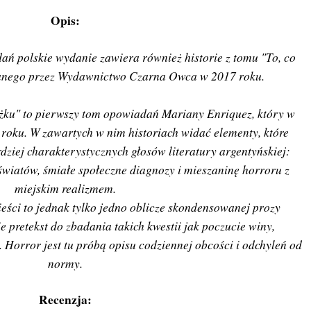
Opis:
ń polskie wydanie zawiera również historie z tomu "To, co
anego przez Wydawnictwo Czarna Owca w 2017 roku.
żku" to pierwszy tom opowiadań Mariany Enriquez, który w
 roku. W zawartych w nim historiach widać elementy, które
rdziej charakterystycznych głosów literatury argentyńskiej:
światów, śmiałe społeczne diagnozy i mieszaninę horroru z
miejskim realizmem.
eści to jednak tylko jedno oblicze skondensowanej prozy
e pretekst do zbadania takich kwestii jak poczucie winy,
. Horror jest tu próbą opisu codziennej obcości i odchyleń od
normy.
Recenzja: