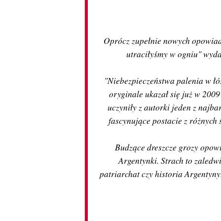
Oprócz zupełnie nowych opowiada
utraciłyśmy w ogniu" wyd
"Niebezpieczeństwa palenia w łó
oryginale ukazał się już w 2009
uczyniły z autorki jeden z najba
fascynujące postacie z różnych 
Budzące dreszcze grozy opowi
Argentynki. Strach to zaledwi
patriarchat czy historia Argentyny