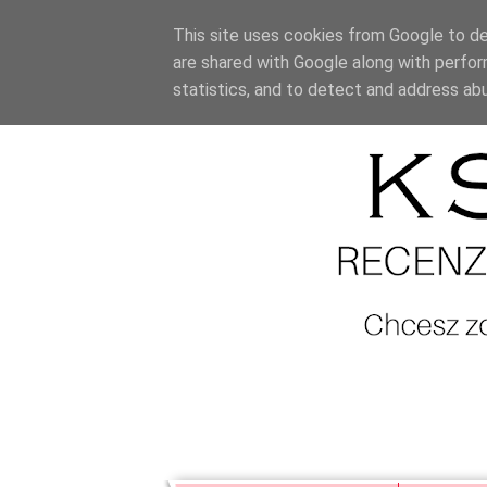
This site uses cookies from Google to del
are shared with Google along with perfor
statistics, and to detect and address ab