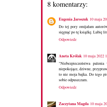
8 komentarzy:
Eugenia Jaroszuk
10 maja 20
Do tej pory omijałam autorów
sięgnąć po tę książkę. Lubię li
Odpowiedz
Aneta Królak
10 maja 2022 
"Niebezpieczeństwa palenia
niepokojące, dziwne, przypraw
to nie moja bajka. Do tego pi
sobie odpuszczam.
Odpowiedz
Zaczytana Magda
10 maja 2