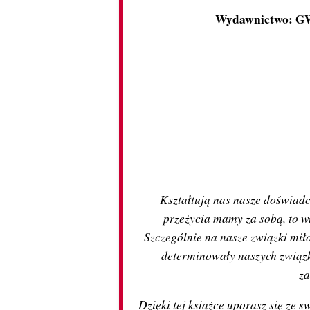
Wydawnictwo: GW
Kształtują nas nasze doświadcz
przeżycia mamy za sobą, to w
Szczególnie na nasze związki mił
determinowały naszych związk
za
Dzięki tej książce uporasz się ze 