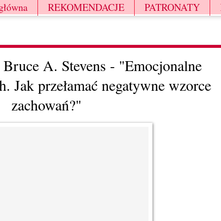
 główna
REKOMENDACJE
PATRONATY
 Bruce A. Stevens - "Emocjonalne
h. Jak przełamać negatywne wzorce
zachowań?"