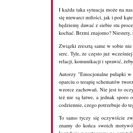
I każda taka sytuacja może na na
się niewarci miłości, jak i pod kąt
będziemy dawać z siebie stu proce
kochać. Brzmi znajomo? Niestety, m
Związki zresztą same w sobie nie 
serc. Tyle, że często już wcześnie
relacji, komunikacji i sprawić, że
Autorzy "Emocjonalne pułapki w
oparciu o terapię schematów tworz
wzorce zachowań. Nie jest to oczy
też nie są łatwe, a jednak sporo 
codziennie, czego potrzebuje do te
To samo tyczy się oczywiście zw
znamy do końca swoich motywów