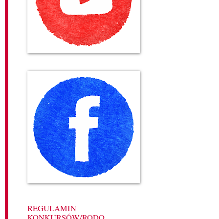
REGULAMIN
KONKURSÓW/RODO