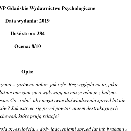
P Gdańskie Wydawnictwo Psychologiczne
Data wydania: 2019
Ilość stron: 384
Ocena: 8/10
Opis:
enia – zarówno dobre, jak i złe. Bez względu na to, jakie
łaśnie one znacząco wpływają na nasze relacje z ludźmi.
osne. Co zrobić, aby negatywne doświadczenia sprzed lat nie
ów? Jak ustrzec się przed powtarzaniem destrukcyjnych
chowań, które psują relacje?
swoją przeszłością, z doświadczeniami sprzed lat lub brakami z