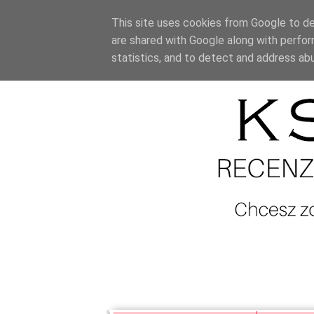
This site uses cookies from Google to del
are shared with Google along with perfor
statistics, and to detect and address ab