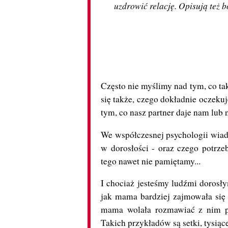
uzdrowić relację. Opisują też 
Często nie myślimy nad tym, co ta
się także, czego dokładnie oczeku
tym, co nasz partner daje nam lub 
We współczesnej psychologii wiad
w dorosłości - oraz czego potrz
tego nawet nie pamiętamy...
I chociaż jesteśmy ludźmi doros
jak mama bardziej zajmowała się m
mama wolała rozmawiać z nim prz
Takich przykładów są setki, tysiąc