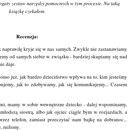
bogaty zestaw narzędzi pomocnych w tym procesie. Na taką
książkę czekałem.
Recenzja:
k naprawdę kryje się w nas samych. Zwykle nie zastanawiamy
jemy od samych siebie w związku - bardziej skupiamy się nad
nie daje.
omo już, jak bardzo dzieciństwo wpływa na to, kim jesteśmy
ebujemy, jak to zdobywamy, jak się komunikujemy... Czasem
łymi, mamy w sobie wewnętrzne dziecko - dalej wspominamy,
łodszą siostrą, albo jak ojciec ciągle bym w rozjazdach, a
ez telefon, zamiast przeczytać nam bajkę na dobranoc...
e, miliony.