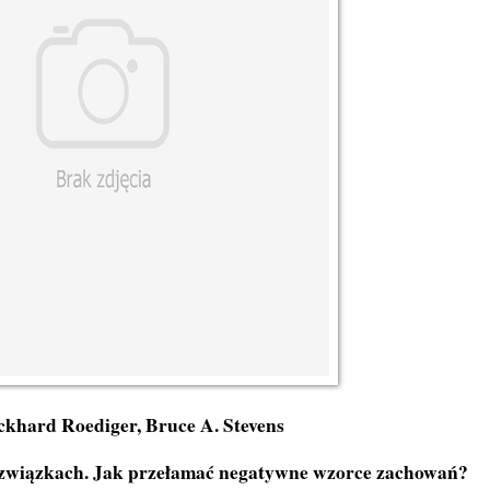
ckhard Roediger, Bruce A. Stevens
 związkach. Jak przełamać negatywne wzorce zachowań?