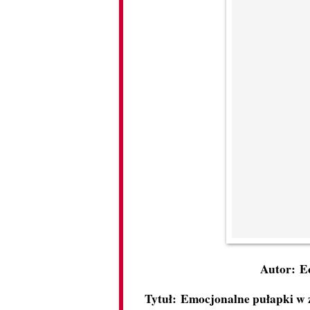
Autor: E
Tytuł: Emocjonalne pułapki w