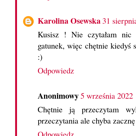
Karolina Osewska
31 sierpni
Kusisz ! Nie czytałam nic 
gatunek, więc chętnie kiedyś 
:)
Odpowiedz
Anonimowy
5 września 2022 
Chętnie ją przeczytam wy
przeczytania ale chyba zacznę 
Odpowiedz