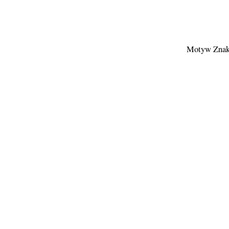
Motyw Znak 