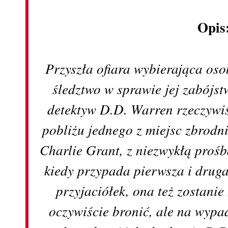
Opis
Przyszła ofiara wybierająca oso
śledztwo w sprawie jej zabójs
detektyw D.D. Warren rzeczywiś
pobliżu jednego z miejsc zbrodn
Charlie Grant, z niezwykłą prośbą
kiedy przypada pierwsza i druga
przyjaciółek, ona też zostani
oczywiście bronić, ale na wypad