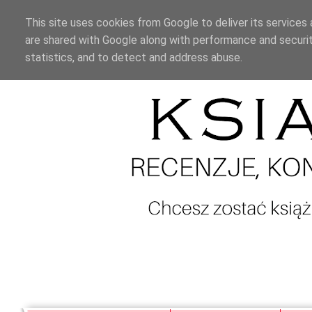
This site uses cookies from Google to deliver its services 
are shared with Google along with performance and securit
statistics, and to detect and address abuse.