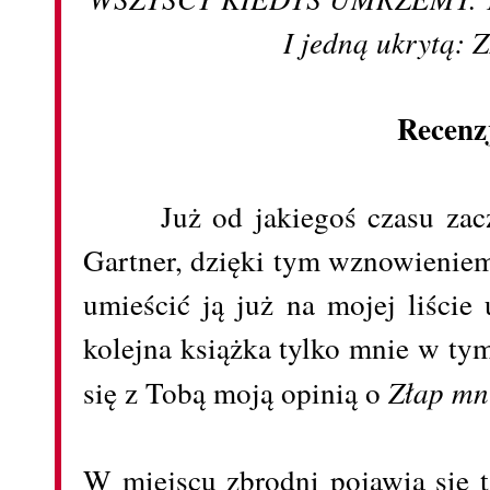
I jedną ukrytą:
Recenz
Już od jakiegoś czasu zacz
Gartner, dzięki tym wznowienie
umieścić ją już na mojej liście
kolejna książka tylko mnie w tym
się z Tobą moją opinią o
Złap mn
W miejscu zbrodni pojawia się t