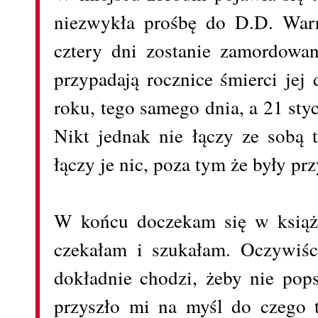
niezwykła prośbę do D.D. Warre
cztery dni zostanie zamordowa
przypadają rocznice śmierci jej
roku, tego samego dnia, a 21 styc
Nikt jednak nie łączy ze sobą 
łączy je nic, poza tym że były prz
W końcu doczekam się w książc
czekałam i szukałam. Oczywiśc
dokładnie chodzi, żeby nie pops
przyszło mi na myśl do czego 