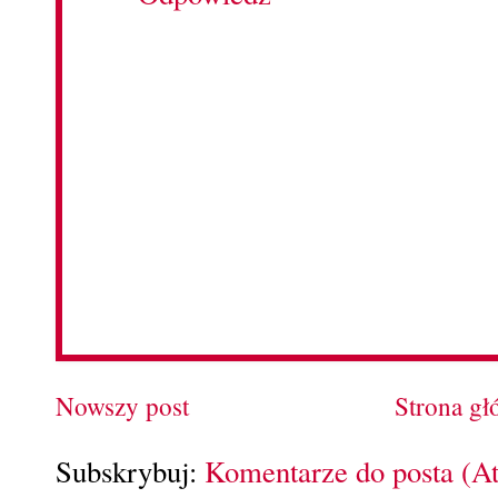
Nowszy post
Strona g
Subskrybuj:
Komentarze do posta (A