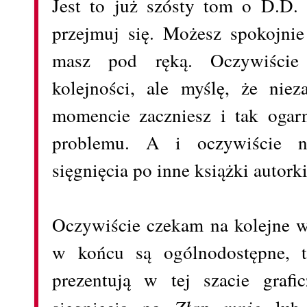
Jest to już szósty tom o D.D. 
przejmuj się. Możesz spokojnie
masz pod ręką. Oczywiście
kolejności, ale myślę, że nie
momencie zaczniesz i tak ogarn
problemu. A i oczywiście 
sięgnięcia po inne książki autorki
Oczywiście czekam na kolejne w
w końcu są ogólnodostępne, to
prezentują w tej szacie grafi
Złap mnie