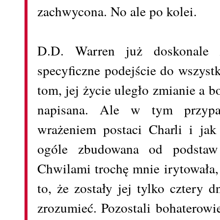
zachwycona. No ale po kolei.
D.D. Warren już doskonale 
specyficzne podejście do wszyst
tom, jej życie uległo zmianie a bo
napisana. Ale w tym przyp
wrażeniem postaci Charli i ja
ogóle zbudowana od podstaw n
Chwilami trochę mnie irytowała,
to, że zostały jej tylko cztery 
zrozumieć. Pozostali bohaterowie