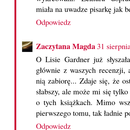
miała na uwadze pisarkę jak b
Odpowiedz
Zaczytana Magda
31 sierpni
O Lisie Gardner już słysza
głównie z waszych recenzji, 
nią zabiorę... Zdaje się, że 
słabszy, ale może mi się tylk
o tych książkach. Mimo wsz
pierwszego tomu, tak ładnie po
Odpowiedz