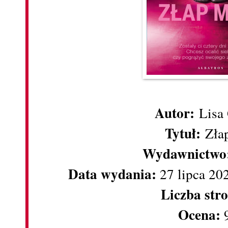
Autor:
Lisa 
Tytuł:
Zła
Wydawnictwo
Data wydania:
27 lipca 20
Liczba str
Ocena: