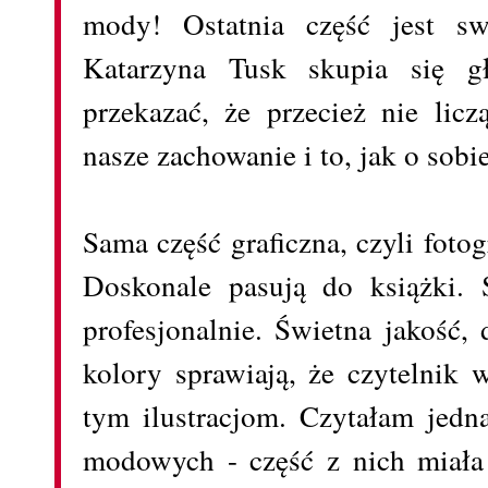
mody! Ostatnia część jest sw
Katarzyna Tusk skupia się 
przekazać, że przecież nie licz
nasze zachowanie i to, jak o sob
Sama część graficzna, czyli fotog
Doskonale pasują do książki. 
profesjonalnie. Świetna jakość,
kolory sprawiają, że czytelnik 
tym ilustracjom. Czytałam jedn
modowych - część z nich miała 