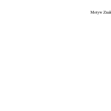
Motyw Znak 