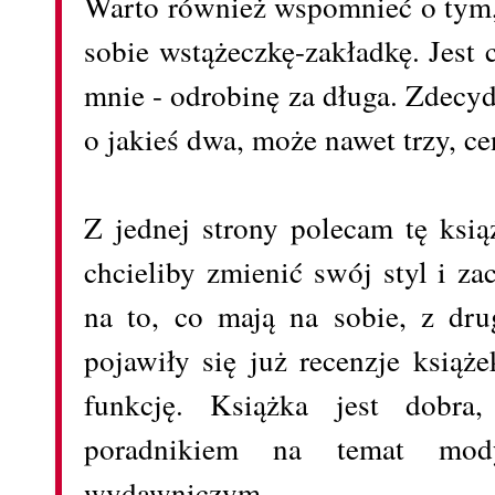
Warto również wspomnieć o tym, 
sobie wstążeczkę-zakładkę. Jest 
mnie - odrobinę za długa. Zdecy
o jakieś dwa, może nawet trzy, c
Z jednej strony polecam tę ksią
chcieliby zmienić swój styl i z
na to, co mają na sobie, z dru
pojawiły się już recenzje książe
funkcję. Książka jest dobra,
poradnikiem na temat mod
wydawniczym.