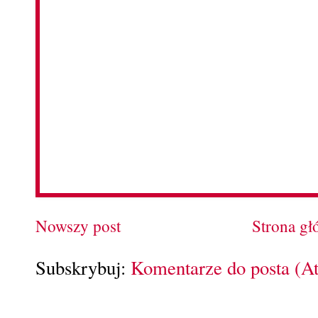
Nowszy post
Strona g
Subskrybuj:
Komentarze do posta (A