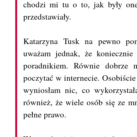
chodzi mi tu o to, jak były one
przedstawiały.
Katarzyna Tusk na pewno pom
uważam jednak, że koniecznie 
poradnikiem. Równie dobrze m
poczytać w internecie. Osobiście
wyniosłam nic, co wykorzysta
również, że wiele osób się ze m
pełne prawo.