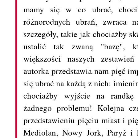
mamy się w co ubrać, chocia
różnorodnych ubrań, zwraca 
szczegóły, takie jak chociażby s
ustalić tak zwaną "bazę", k
większości naszych zestawień
autorka przedstawia nam pięć im
się ubrać na każdą z nich: imien
chociażby wyjście na randkę 
żadnego problemu! Kolejna cz
przedstawieniu pięciu miast i pi
Mediolan, Nowy Jork, Paryż i 