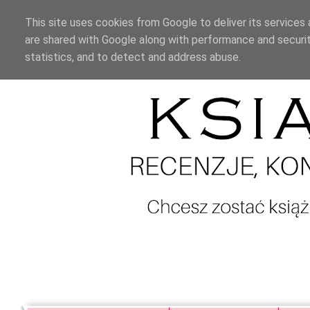
This site uses cookies from Google to deliver its services 
are shared with Google along with performance and securit
statistics, and to detect and address abuse.