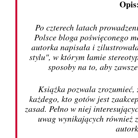
Opis
Po czterech latach prowadzen
Polsce bloga poświęconego mod
autorka napisała i zilustrowa
stylu", w którym łamie stereot
sposoby na to, aby zawsz
Książka pozwala zrozumieć, że
każdego, kto gotów jest zaakce
zasad. Pełno w niej interesujący
uwag wynikających również 
autork