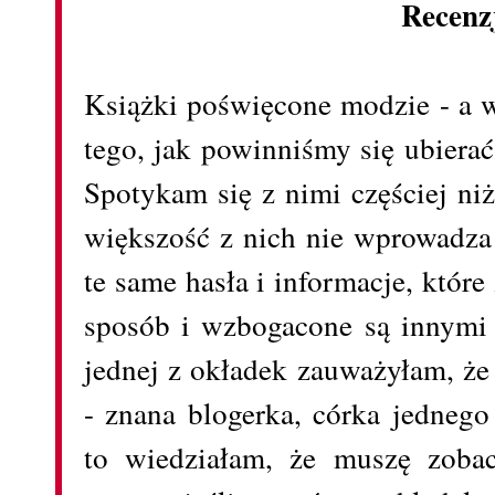
Recenz
Książki poświęcone modzie - a w
tego, jak powinniśmy się ubiera
Spotykam się z nimi częściej ni
większość z nich nie wprowadza
te same hasła i informacje, któr
sposób i wzbogacone są innymi 
jednej z okładek zauważyłam, że
- znana blogerka, córka jednego
to wiedziałam, że muszę zobac