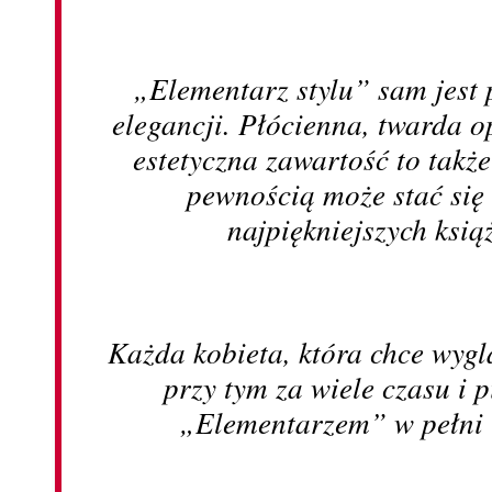
„Elementarz stylu” sam jest
elegancji. Płócienna, twarda o
estetyczna zawartość to także 
pewnością może stać się
najpiękniejszych ksią
Każda kobieta, która chce wyg
przy tym za wiele czasu i 
„Elementarzem” w pełni 